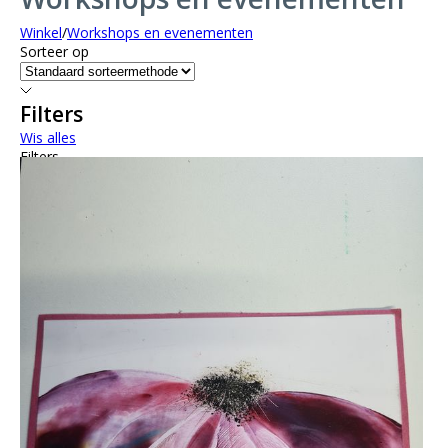
Winkel
/
Workshops en evenementen
Sorteer op
Filters
Wis alles
Filters
Wis alles
Artikel tonen
Artikel tonen