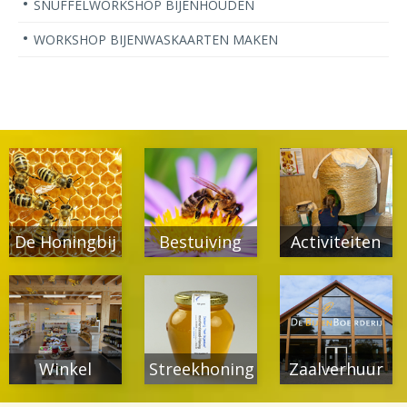
SNUFFELWORKSHOP BIJENHOUDEN
WORKSHOP BIJENWASKAARTEN MAKEN
De Honingbij
Bestuiving
Activiteiten
Winkel
Streekhoning
Zaalverhuur