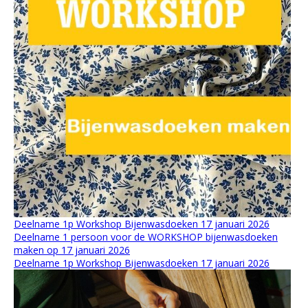
Deelname 1p Workshop Bijenwasdoeken 17 januari 2026
Deelname 1 persoon voor de WORKSHOP bijenwasdoeken
maken op 17 januari 2026
Deelname 1p Workshop Bijenwasdoeken 17 januari 2026