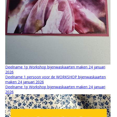
Deelname 1p Workshop bijenwaskaarten maken 24 januari
2026
Deelname 1 persoon voor de WORKSHOP bijenwaskaarten
maken 24 januari 2026
Deelname 1p Workshop bijenwaskaarten maken 24 januari
2026