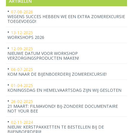
ARTIKELEN
07-08-2026
WEGENS SUCCES HEBBEN WE EEN EXTRA ZOMEREXCURSIE
TOEGEVOEGD!
13-12-2025
WORKSHOPS 2026
12-09-2025
NIEUWE DATUM VOOR WORKSHOP
VERZORGINGSPRODUCTEN MAKEN!
06-07-2025
KOM NAAR DE BIJENBOERDERIJ ZOMEREXCURSIE!
01-04-2025
KONINGSDAG EN HEMELVAARTSDAG ZIJN WIJ GESLOTEN
26-02-2025
21 MAART: FILMAVOND! BIJ-ZONDERE DOCUMENTAIRE
NOT YOUR BEE
02-11-2024
NIEUW: KERSTPAKKETTEN TE BESTELLEN BIJ DE
BIJENBOERDERIJ!