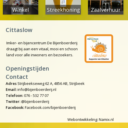
Winkel
Streekhoning
Zaalverhuur
Cittaslow
Imker- en bijencentrum De Bijenboerderij
draagt bij aan een vitaal, mooi en schoon
land voor alle inwoners en bezoekers.
Openingstijden
Contact
Adres
Strijbeekseweg 62 A, 4856 AB, Strijbeek
Email:
info@bijenboerderij.nl
Telefoon:
076 - 532 77 07
Twitter:
@bijenboerderij
Facebook:
Facebook.com/bijenboerderij
Webontwikkeling: Namix.nl