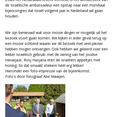
de Israëlische ambassadeur een opstap naar een mondiaal
bijencongres dat Israël volgend jaar in Nederland wil gaan
houden.
We zijn benieuwd wat voor mooie dingen er mogelijk uit het
bezoek voort gaan komen. We kijken in ieder geval terug op
een mooie ochtend waarin we dit bezoek met veel plezier
hebben mogen ontvangen. Ook hebben we geleerd over een
lekker Israëlisch gebruik: met de viering van het Joodse
nieuwjaar, Rosj Hasjana eten de israëliërs appeltjes met
honing. En dat smaakt stiekem héél erg lekker!
Hieronder een foto-impressie van de bijeenkomst.
Foto's door fotograaf Abe Maaijen.