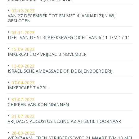
02-12-2023
VAN 27 DECEMBER TOT EN MET 4 JANUARI ZIJN WIJ
GESLOTEN
03-11-2023
DEEL VAN DE STRIJBEEKSEWEG DICHT VAN 6-11 T/M 17-11
15-09-2023
IMKERCAFÉ OP VRIJDAG 3 NOVEMBER
13-09-2023
ISRAËLISCHE AMBASSADE OP DE BIJENBOERDERIJ
07-04-2023
IMKERCAFÉ 7 APRIL
31-07-2022
CHIPPEN VAN KONINGINNEN
31-07-2022
VRIJDAG 5 AUGUSTUS LEZING AZIATISCHE HOORNAAR
26-03-2022
WERKZAAMHEDEN STRIJBEEKSEWEG 21 MAART T/M 13 MEI