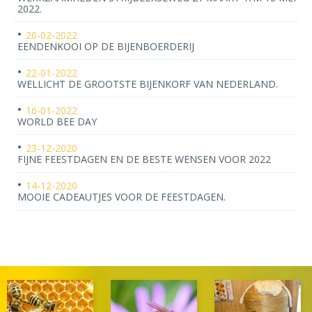
2022.
20-02-2022
EENDENKOOI OP DE BIJENBOERDERIJ
22-01-2022
WELLICHT DE GROOTSTE BIJENKORF VAN NEDERLAND.
16-01-2022
WORLD BEE DAY
23-12-2020
FIJNE FEESTDAGEN EN DE BESTE WENSEN VOOR 2022
14-12-2020
MOOIE CADEAUTJES VOOR DE FEESTDAGEN.