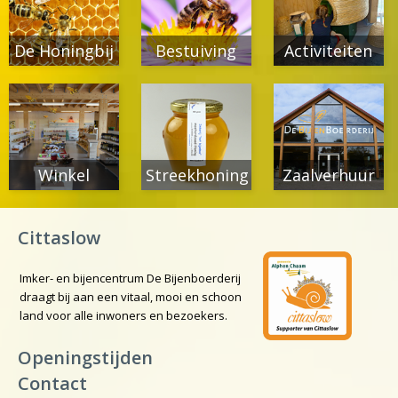
De Honingbij
Bestuiving
Activiteiten
Winkel
Streekhoning
Zaalverhuur
Cittaslow
Imker- en bijencentrum De Bijenboerderij
draagt bij aan een vitaal, mooi en schoon
land voor alle inwoners en bezoekers.
Openingstijden
Contact