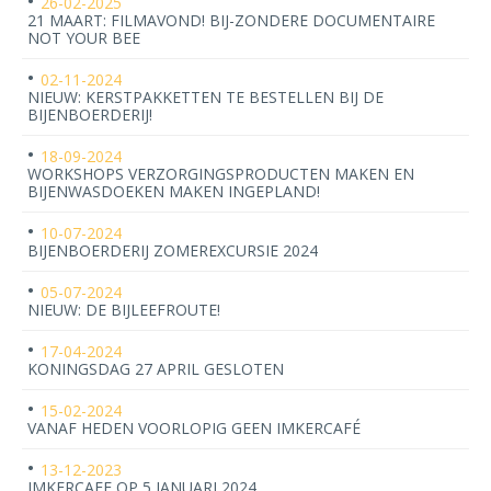
26-02-2025
21 MAART: FILMAVOND! BIJ-ZONDERE DOCUMENTAIRE
NOT YOUR BEE
02-11-2024
NIEUW: KERSTPAKKETTEN TE BESTELLEN BIJ DE
BIJENBOERDERIJ!
18-09-2024
WORKSHOPS VERZORGINGSPRODUCTEN MAKEN EN
BIJENWASDOEKEN MAKEN INGEPLAND!
10-07-2024
BIJENBOERDERIJ ZOMEREXCURSIE 2024
05-07-2024
NIEUW: DE BIJLEEFROUTE!
17-04-2024
KONINGSDAG 27 APRIL GESLOTEN
15-02-2024
VANAF HEDEN VOORLOPIG GEEN IMKERCAFÉ
13-12-2023
IMKERCAFE OP 5 JANUARI 2024