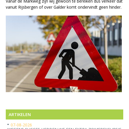
Vanaf de Markweg zijn wij gewoon te bereiken dus verkeer dat
vanuit Rijsbergen of over Galder komt ondervindt geen hinder.
ARTIKELEN
07-08-2026