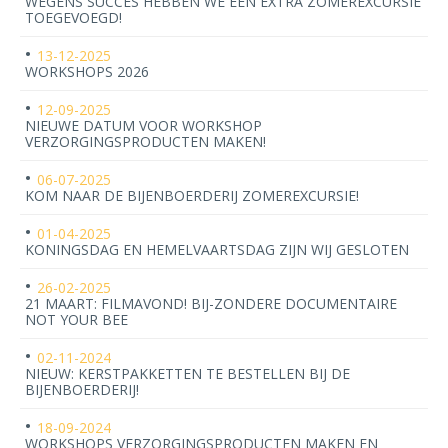
WEGENS SUCCES HEBBEN WE EEN EXTRA ZOMEREXCURSIE
TOEGEVOEGD!
13-12-2025
WORKSHOPS 2026
12-09-2025
NIEUWE DATUM VOOR WORKSHOP
VERZORGINGSPRODUCTEN MAKEN!
06-07-2025
KOM NAAR DE BIJENBOERDERIJ ZOMEREXCURSIE!
01-04-2025
KONINGSDAG EN HEMELVAARTSDAG ZIJN WIJ GESLOTEN
26-02-2025
21 MAART: FILMAVOND! BIJ-ZONDERE DOCUMENTAIRE
NOT YOUR BEE
02-11-2024
NIEUW: KERSTPAKKETTEN TE BESTELLEN BIJ DE
BIJENBOERDERIJ!
18-09-2024
WORKSHOPS VERZORGINGSPRODUCTEN MAKEN EN