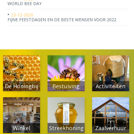
WORLD BEE DAY
23-12-2020
FIJNE FEESTDAGEN EN DE BESTE WENSEN VOOR 2022
De Honingbij
Bestuiving
Activiteiten
Winkel
Streekhoning
Zaalverhuur